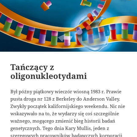
Tańczący z
oligonukleotydami
Był późny piątkowy wieczór wiosną 1983 r. Prawie
pusta droga nr 128 z Berkeley do Anderson Valley.
Zwykły początek kalifornijskiego weekendu. Nic nie
wskazywało na to, że wydarzy się coś szczególnie
ważnego, mogącego zmienić bieg historii badań
genetycznych. Tego dnia Kary Mullis, jeden z
szeregowych pracowników badawczych korporacji