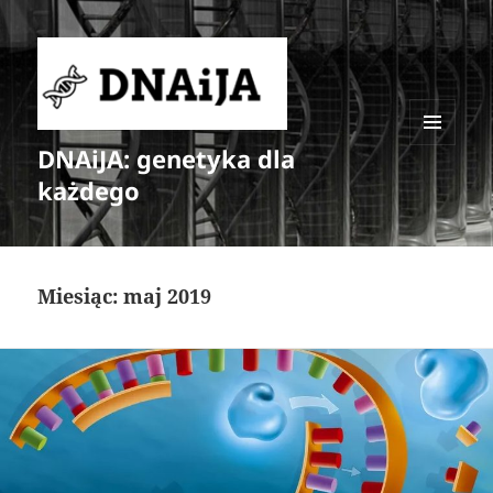
DNAiJA: genetyka dla
MENU
I
każdego
WIDGETY
Miesiąc:
maj 2019