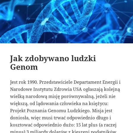
Jak zdobywano ludzki
Genom
Jest rok 1990. Przedstawiciele Departament Energii i
Narodowe Instytutu Zdrowia USA ogłaszają kolejną
wielką narodową misję porównywalną, jeżeli nie
większą, od lądowania człowieka na księżycu:
Projekt Poznania Genomu Ludzkiego. Misja jest
doniosła, więc musi trwać odpowiednio długo i
kosztować odpowiednio dużo: 15 lat plus (a raczej
minus) 3 miliardy dolarów z kieszeni podatników.