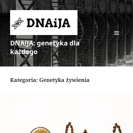
DNAiJA: genetyka dla
MENU
I
każdego
WIDGETY
Kategoria:
Genetyka żywienia