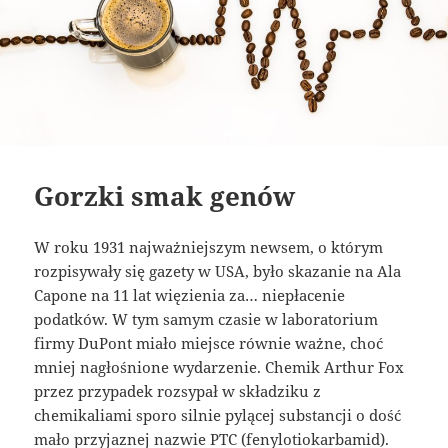
Gorzki smak genów
W roku 1931 najważniejszym newsem, o którym
rozpisywały się gazety w USA, było skazanie na Ala
Capone na 11 lat więzienia za… niepłacenie
podatków. W tym samym czasie w laboratorium
firmy DuPont miało miejsce równie ważne, choć
mniej nagłośnione wydarzenie. Chemik Arthur Fox
przez przypadek rozsypał w składziku z
chemikaliami sporo silnie pylącej substancji o dość
mało przyjaznej nazwie PTC (fenylotiokarbamid).