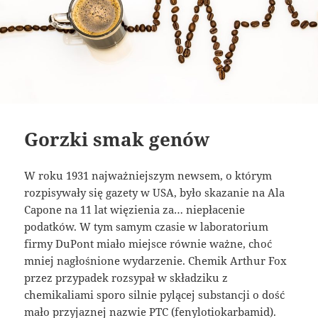
Gorzki smak genów
W roku 1931 najważniejszym newsem, o którym
rozpisywały się gazety w USA, było skazanie na Ala
Capone na 11 lat więzienia za… niepłacenie
podatków. W tym samym czasie w laboratorium
firmy DuPont miało miejsce równie ważne, choć
mniej nagłośnione wydarzenie. Chemik Arthur Fox
przez przypadek rozsypał w składziku z
chemikaliami sporo silnie pylącej substancji o dość
mało przyjaznej nazwie PTC (fenylotiokarbamid).