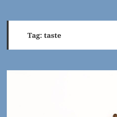
Tag:
taste