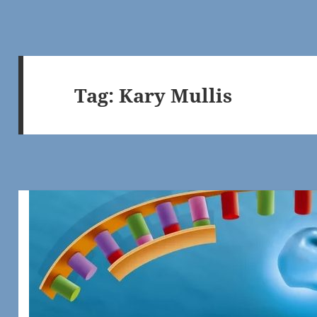
Tag:
Kary Mullis