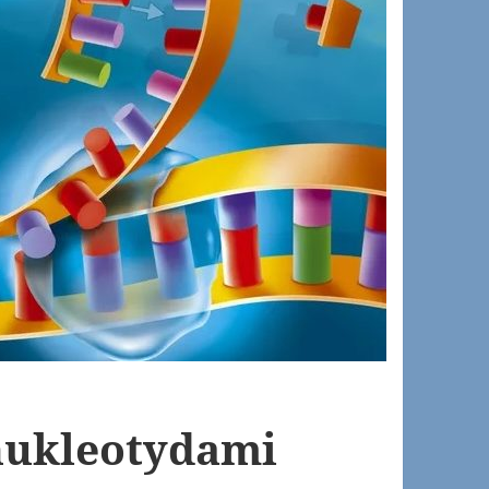
nukleotydami