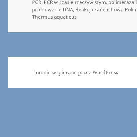
PCR
,
PCR w czasie rzeczywistym
,
polimeraza 
profilowanie DNA
,
Reakcja Łańcuchowa Poli
Thermus aquaticus
Dumnie wspierane przez WordPress