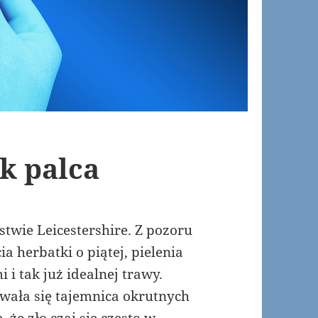
k palca
twie Leicestershire. Z pozoru
a herbatki o piątej, pielenia
i tak już idealnej trawy.
ywała się tajemnica okrutnych