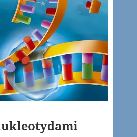
nukleotydami