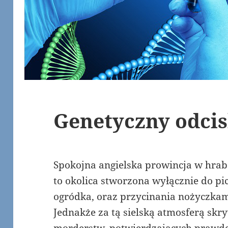
Genetyczny odcis
Spokojna angielska prowincja w hrabs
to okolica stworzona wyłącznie do pici
ogródka, oraz przycinania nożyczkami 
Jednakże za tą sielską atmosferą skr