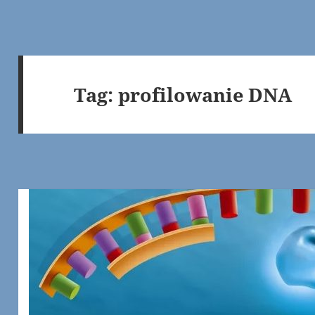
Tag:
profilowanie DNA