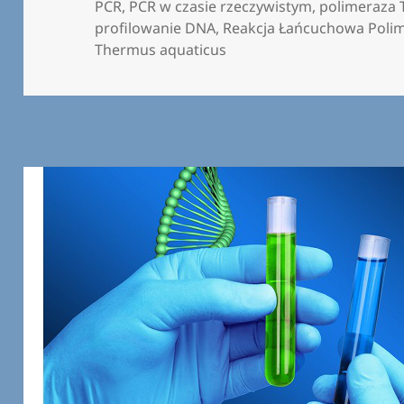
PCR
,
PCR w czasie rzeczywistym
,
polimeraza 
profilowanie DNA
,
Reakcja Łańcuchowa Poli
Thermus aquaticus