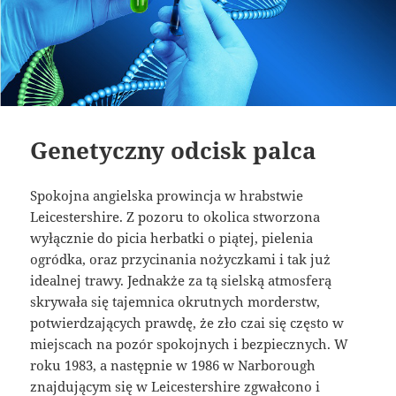
Genetyczny odcisk palca
Spokojna angielska prowincja w hrabstwie
Leicestershire. Z pozoru to okolica stworzona
wyłącznie do picia herbatki o piątej, pielenia
ogródka, oraz przycinania nożyczkami i tak już
idealnej trawy. Jednakże za tą sielską atmosferą
skrywała się tajemnica okrutnych morderstw,
potwierdzających prawdę, że zło czai się często w
miejscach na pozór spokojnych i bezpiecznych. W
roku 1983, a następnie w 1986 w Narborough
znajdującym się w Leicestershire zgwałcono i