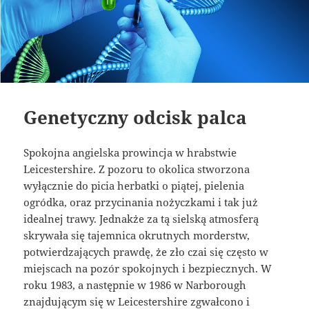
Genetyczny odcisk palca
Spokojna angielska prowincja w hrabstwie
Leicestershire. Z pozoru to okolica stworzona
wyłącznie do picia herbatki o piątej, pielenia
ogródka, oraz przycinania nożyczkami i tak już
idealnej trawy. Jednakże za tą sielską atmosferą
skrywała się tajemnica okrutnych morderstw,
potwierdzających prawdę, że zło czai się często w
miejscach na pozór spokojnych i bezpiecznych. W
roku 1983, a następnie w 1986 w Narborough
znajdującym się w Leicestershire zgwałcono i