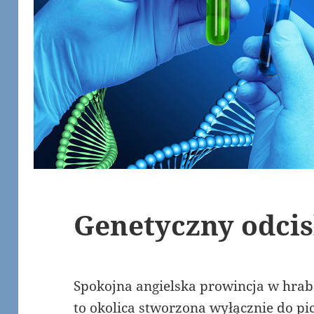
Genetyczny odcis
Spokojna angielska prowincja w hrabs
to okolica stworzona wyłącznie do pici