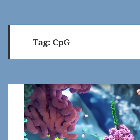
Tag:
CpG