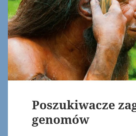
Poszukiwacze za
genomów