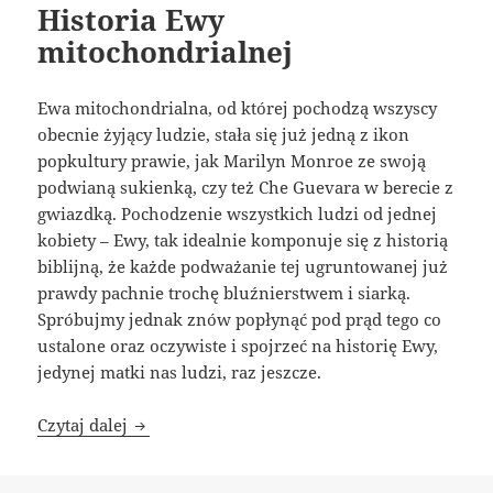
Historia Ewy
mitochondrialnej
Ewa mitochondrialna, od której pochodzą wszyscy
obecnie żyjący ludzie, stała się już jedną z ikon
popkultury prawie, jak Marilyn Monroe ze swoją
podwianą sukienką, czy też Che Guevara w berecie z
gwiazdką. Pochodzenie wszystkich ludzi od jednej
kobiety – Ewy, tak idealnie komponuje się z historią
biblijną, że każde podważanie tej ugruntowanej już
prawdy pachnie trochę bluźnierstwem i siarką.
Spróbujmy jednak znów popłynąć pod prąd tego co
ustalone oraz oczywiste i spojrzeć na historię Ewy,
jedynej matki nas ludzi, raz jeszcze.
Historia Ewy mitochondrialnej
Czytaj dalej