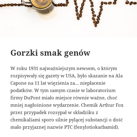
Gorzki smak genów
W roku 1931 najważniejszym newsem, o którym
rozpisywały się gazety w USA, było skazanie na Ala
Capone na 11 lat więzienia za… niepłacenie
podatków. W tym samym czasie w laboratorium
firmy DuPont miało miejsce równie ważne, choć
mniej nagłośnione wydarzenie. Chemik Arthur Fox
przez przypadek rozsypał w składziku z
chemikaliami sporo silnie pylącej substancji o dość
mało przyjaznej nazwie PTC (fenylotiokarbamid).