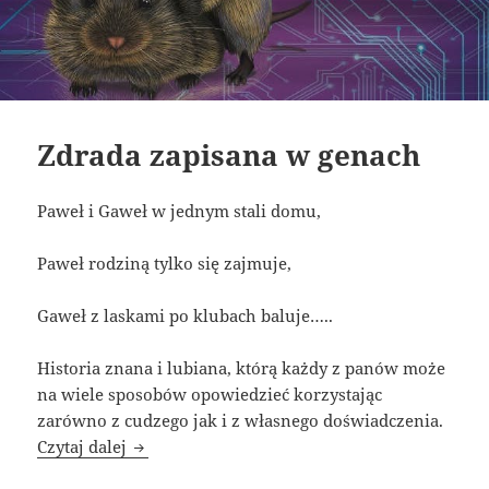
Zdrada zapisana w genach
Paweł i Gaweł w jednym stali domu,
Paweł rodziną tylko się zajmuje,
Gaweł z laskami po klubach baluje…..
Historia znana i lubiana, którą każdy z panów może
na wiele sposobów opowiedzieć korzystając
zarówno z cudzego jak i z własnego doświadczenia.
Zdrada zapisana w genach
Czytaj dalej