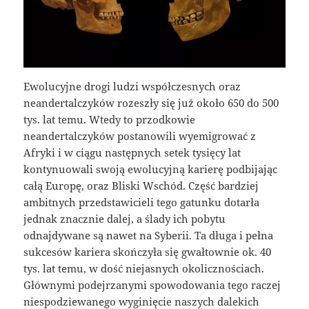
Ewolucyjne drogi ludzi współczesnych oraz
neandertalczyków rozeszły się już około 650 do 500
tys. lat temu. Wtedy to przodkowie
neandertalczyków postanowili wyemigrować z
Afryki i w ciągu następnych setek tysięcy lat
kontynuowali swoją ewolucyjną karierę podbijając
całą Europę, oraz Bliski Wschód. Część bardziej
ambitnych przedstawicieli tego gatunku dotarła
jednak znacznie dalej, a ślady ich pobytu
odnajdywane są nawet na Syberii. Ta długa i pełna
sukcesów kariera skończyła się gwałtownie ok. 40
tys. lat temu, w dość niejasnych okolicznościach.
Głównymi podejrzanymi spowodowania tego raczej
niespodziewanego wyginięcie naszych dalekich