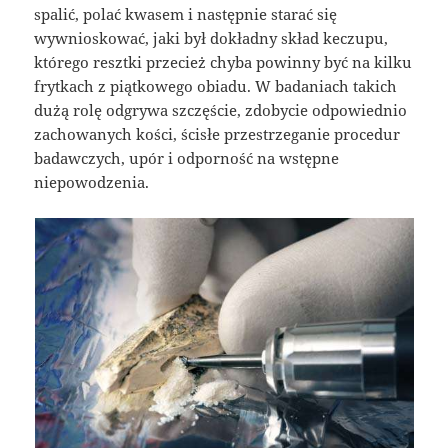
spalić, polać kwasem i następnie starać się
wywnioskować, jaki był dokładny skład keczupu,
którego resztki przecież chyba powinny być na kilku
frytkach z piątkowego obiadu. W badaniach takich
dużą rolę odgrywa szczęście, zdobycie odpowiednio
zachowanych kości, ścisłe przestrzeganie procedur
badawczych, upór i odporność na wstępne
niepowodzenia.