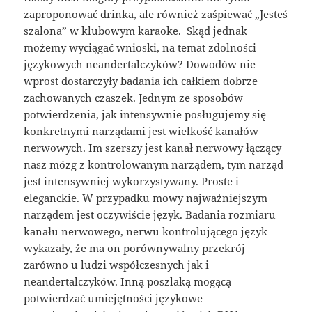
zaproponować drinka, ale również zaśpiewać „Jesteś
szalona” w klubowym karaoke. Skąd jednak
możemy wyciągać wnioski, na temat zdolności
językowych neandertalczyków? Dowodów nie
wprost dostarczyły badania ich całkiem dobrze
zachowanych czaszek. Jednym ze sposobów
potwierdzenia, jak intensywnie posługujemy się
konkretnymi narządami jest wielkość kanałów
nerwowych. Im szerszy jest kanał nerwowy łączący
nasz mózg z kontrolowanym narządem, tym narząd
jest intensywniej wykorzystywany. Proste i
eleganckie. W przypadku mowy najważniejszym
narządem jest oczywiście język. Badania rozmiaru
kanału nerwowego, nerwu kontrolującego język
wykazały, że ma on porównywalny przekrój
zarówno u ludzi współczesnych jak i
neandertalczyków. Inną poszlaką mogącą
potwierdzać umiejętności językowe