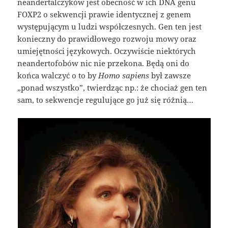
neandertalczyków jest obecność w ich DNA genu
FOXP2 o sekwencji prawie identycznej z genem
występującym u ludzi współczesnych. Gen ten jest
konieczny do prawidłowego rozwoju mowy oraz
umiejętności językowych. Oczywiście niektórych
neandertofobów nic nie przekona. Będą oni do
końca walczyć o to by
Homo sapiens
był zawsze
„ponad wszystko”, twierdząc np.: że chociaż gen ten
sam, to sekwencje regulujące go już się różnią…