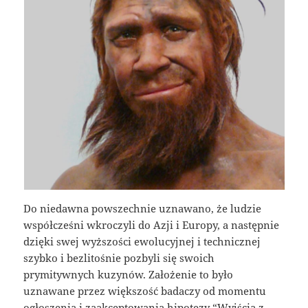
Do niedawna powszechnie uznawano, że ludzie
współcześni wkroczyli do Azji i Europy, a następnie
dzięki swej wyższości ewolucyjnej i technicznej
szybko i bezlitośnie pozbyli się swoich
prymitywnych kuzynów. Założenie to było
uznawane przez większość badaczy od momentu
ogłoszenia i zaakceptowania hipotezy “Wyjścia z