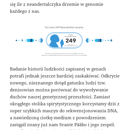
się ile z neandertalczyka drzemie w genomie
każdego z nas.
Badanie historii ludzkości zapisanej w genach
potrafi jednak jeszcze bardziej zaskakiwać. Odkrycie
nowego, nieznanego dotąd gatunku ludzi tzw.
denisowian można porównać do wywoływanie
duchów naszej genetycznej przeszłości. Zamiast
okrągłego stolika spirytystycznego korzystamy dziś z
super szybkich maszyn do sekwencjonowania DNA,
a nawiedzoną ciotkę-medium z powodzeniem
zastąpił znany już nam Svante Pääbo i jego zespół.