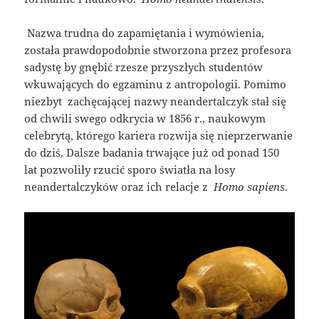
​ Nazwa trudna do zapamiętania i wymówienia,
została prawdopodobnie stworzona przez profesora
sadystę by gnębić rzesze przyszłych studentów
wkuwających do egzaminu z antropologii. Pomimo
niezbyt zachęcającej nazwy neandertalczyk stał się
od chwili swego odkrycia w 1856 r., naukowym
celebrytą, którego kariera rozwija się nieprzerwanie
do dziś. Dalsze badania trwające już od ponad 150
lat pozwoliły rzucić sporo światła na losy
neandertalczyków oraz ich relacje z ​
Homo sapiens
.