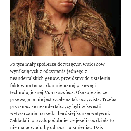
Po tym mały spoilerze dotyczącym wniosków
wynikających z odczytania jednego z
neandertalskich genów, przejdźmy do ustalenia
faktów na temat domniemanej przewagi
technologicznej
Homo sapiens.
Okazuje się, że
przewaga ta nie jest wcale aż tak oczywista. Trzeba
przyznać, że neandertalczycy byli w kwestii
wytwarzania narzędzi bardziej konserwatywni.
Zakładali prawdopodobnie, że jeżeli coś działa to
nie ma powodu by od razu to zmieniać. Dziś