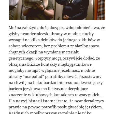
Można założyć z dużą dozą prawdopodobieństwa, że
gdyby neandertalczyk ubrany w modne ciuchy
wystąpił na kilka drinków do jednego z klubów w
sobotę wieczorem, bez problemu znalazłby sporo
chętnych okazji na wymianę materiału
genetycznego. Sceptycy mogą oczywiście dodać, że
okazja na bliższe kontakty międzygatunkowe
mogłaby nastąpić wyłącznie jeżeli nasz modnie
ubrany “małpolud” potrafiłby mówić. Pozostawmy
na chwilę na boku bardzo interesującą kwestię, czy
bariera językowa ma faktycznie decydujące
znaczenie w klubowych kontaktach towarzyskich…
Dla naszej historii istotne jest to, że neandertalczycy
prawie na pewno potrafili posługiwać się językiem.
Każdy nich mógłby przypuszczalnie nie tylko