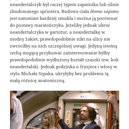
neandertalczyk był raczej typem zapaśnika lub silnie
zbudowanego sprintera. Budowa ciała
Homo sapiens
jest natomiast bardziej smukła i można ją porównać
do postawy maratończyka. Jeżeliby jednak ubrać
neandertalczyka w garnitur, a neandertalkę w
modny żakiet, prawdopodobnie nikt na ulicy nie
zwróciłby na nich szczególnej uwagi. Jedyną istotną
cechą mogącą przykuwać zainteresowanie byłby
prawdopodobnie wydłużony kształt czaszki tzw. kok
neandertalski. Jednak godzinka u fryzjera i włosy w
stylu Michała Szpaka, ukryłyby bez problemu tą
małą różnicę anatomiczną.