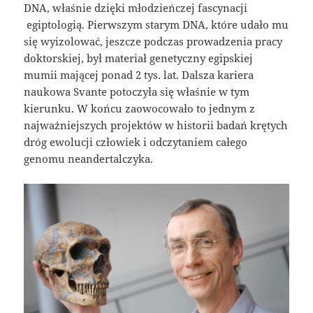
DNA, właśnie dzięki młodzieńczej fascynacji
egiptologią. Pierwszym starym DNA, które udało mu
się wyizolować, jeszcze podczas prowadzenia pracy
doktorskiej, był materiał genetyczny egipskiej
mumii mającej ponad 2 tys. lat. Dalsza kariera
naukowa Svante potoczyła się właśnie w tym
kierunku. W końcu zaowocowało to jednym z
najważniejszych projektów w historii badań krętych
dróg ewolucji człowiek i odczytaniem całego
genomu neandertalczyka.