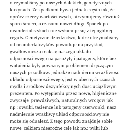
otrzymaliśmy po naszych dalekich, genetycznych
kuzynach. Ze spadkami bywa jednak często tak, że
oprócz rzeczy wartościowych, otrzymujemy również
sporo śmieci, a czasami nawet długi. Spadek po
neandertalczykach nie wyłamuje się z tej ogólnej
reguły. Genetyczne dziedzictwo, które otrzymaliśmy
od neandertalczyków powoduje na przykład,
gwałtownieszą reakcję naszego układu
odpornościowego na pasożyty i patogeny, które bez
wątpienia były poważnym problemem dręczącym
naszych przodków. Jednakże nadmierna wrażliwość
układu odpornościowego, jest w obecnych czasach
mydła i środków dezynfekcyjnych dość uciążliwym
prezentem. Po wytępieniu przez nowe, higieniczne
zwyczaje prawdziwych, naturalnych wrogów jak
np.: owsiki, tasiemce lub patogeny czerwonki, nasz
nadmiernie wrażliwy układ odpornościowy nie
może się odnaleźć. Z tego powodu znajduje sobie
nowe, całkiem niegroźne cele jak np.: pyłki lub