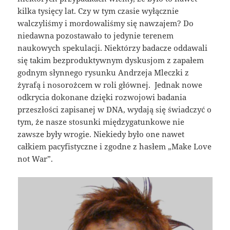
kilka tysięcy lat. Czy w tym czasie wyłącznie
walczyliśmy i mordowaliśmy się nawzajem? Do
niedawna pozostawało to jedynie terenem
naukowych spekulacji. Niektórzy badacze oddawali
się takim bezproduktywnym dyskusjom z zapałem
godnym słynnego rysunku Andrzeja Mleczki z
żyrafą i nosorożcem w roli głównej. Jednak nowe
odkrycia dokonane dzięki rozwojowi badania
przeszłości zapisanej w DNA, wydają się świadczyć o
tym, że nasze stosunki międzygatunkowe nie
zawsze były wrogie. Niekiedy było one nawet
całkiem pacyfistyczne i zgodne z hasłem „Make Love
not War”.