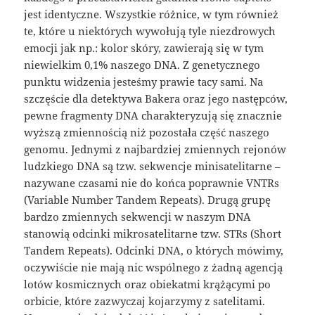
jest identyczne. Wszystkie różnice, w tym również
te, które u niektórych wywołują tyle niezdrowych
emocji jak np.: kolor skóry, zawierają się w tym
niewielkim 0,1% naszego DNA. Z genetycznego
punktu widzenia jesteśmy prawie tacy sami. Na
szczęście dla detektywa Bakera oraz jego następców,
pewne fragmenty DNA charakteryzują się znacznie
wyższą zmiennością niż pozostała część naszego
genomu. Jednymi z najbardziej zmiennych rejonów
ludzkiego DNA są tzw. sekwencje minisatelitarne –
nazywane czasami nie do końca poprawnie VNTRs
(Variable Number Tandem Repeats). Drugą grupę
bardzo zmiennych sekwencji w naszym DNA
stanowią odcinki mikrosatelitarne tzw. STRs (Short
Tandem Repeats). Odcinki DNA, o których mówimy,
oczywiście nie mają nic wspólnego z żadną agencją
lotów kosmicznych oraz obiekatmi krążącymi po
orbicie, które zazwyczaj kojarzymy z satelitami.