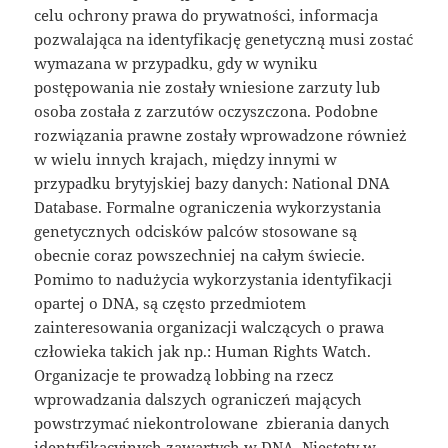
celu ochrony prawa do prywatności, informacja
pozwalająca na identyfikację genetyczną musi zostać
wymazana w przypadku, gdy w wyniku
postępowania nie zostały wniesione zarzuty lub
osoba została z zarzutów oczyszczona. Podobne
rozwiązania prawne zostały wprowadzone również
w wielu innych krajach, między innymi w
przypadku brytyjskiej bazy danych: National DNA
Database. Formalne ograniczenia wykorzystania
genetycznych odcisków palców stosowane są
obecnie coraz powszechniej na całym świecie.
Pomimo to nadużycia wykorzystania identyfikacji
opartej o DNA, są często przedmiotem
zainteresowania organizacji walczących o prawa
człowieka takich jak np.: Human Rights Watch.
Organizacje te prowadzą lobbing na rzecz
wprowadzania dalszych ograniczeń mających
powstrzymać niekontrolowane zbierania danych
identyfikacyjnych zawartych w DNA. Niestety w