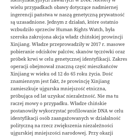
wielu przypadkach obawy dotyczące nadmiernej
ingerencji państwa w naszą genetyczną prywatność
są uzasadnione. Jednym z działań, które ostatnio
wzbudziło sprzeciw Human Rights Watch, była
szeroka zakrojona akcja władz chińskiej prowincji
Xinjiang. Władze przeprowadziły w 2017 r. masowe
pobieranie odcisków palców, skanów tęczówki oraz
próbek krwi w celu genetycznej identyfikacji. Zakres
operacji obejmował znaczną część mieszkańców
Xinjiang w wieku od 12 do 65 roku życia. Dość
znamiennym jest fakt, że prowincję Xinjiang
zamieszkuje ujgurska mniejszość etniczna,
próbująca od lat uzyskać niezależność. Nie ma tu
raczej mowy o przypadku. Władze chińskie
postanowiły wykorzystać profilowanie DNA w celu
identyfikacji osób zaangażowanych w działalność
polityczną na rzecz zwiększenia niezależności
ujgurskiej mniejszości narodowej. Przy okazji