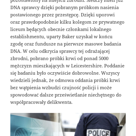
DNA sprawcy dzięki pobranym próbkom nasienia
postawionego przez przestępcę. Dzięki uporowi
oraz prawdopodobnie kilku kolegom ze prywatnego
liceum będących obecnie członkami lokalnego
establishmentu, uparty Baker uzyskał w końcu
zgodę oraz fundusze na pierwsze masowe badania
DNA. W celu odkrycia sprawcy tej odrażającej
zbrodni, pobrano próbki krwi od ponad 5000
mężczyzn mieszkających w Leicestershire. Poddanie
się badaniu było oczywiście dobrowolne. Wszyscy
wiedzieli jednak, że odmowa oddania próbki krwi
bez wątpienia wzbudzi czujność policji i może
spowodować dalsze prześwietlanie niechętnego do
współpracowały delikwenta.