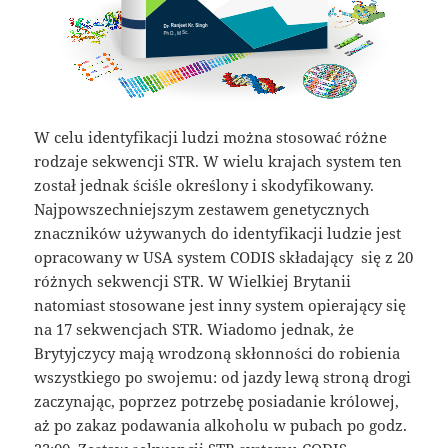
W celu identyfikacji ludzi można stosować różne
rodzaje sekwencji STR. W wielu krajach system ten
został jednak ściśle określony i skodyfikowany.
Najpowszechniejszym zestawem genetycznych
znaczników używanych do identyfikacji ludzie jest
opracowany w USA system CODIS składający się z 20
różnych sekwencji STR. W Wielkiej Brytanii
natomiast stosowane jest inny system opierający się
na 17 sekwencjach STR. Wiadomo jednak, że
Brytyjczycy mają wrodzoną skłonności do robienia
wszystkiego po swojemu: od jazdy lewą stroną drogi
zaczynając, poprzez potrzebę posiadanie królowej,
aż po zakaz podawania alkoholu w pubach po godz.