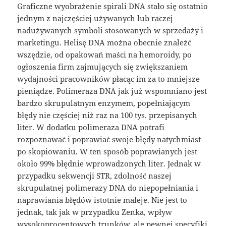
Graficzne wyobrażenie spirali DNA stało się ostatnio
jednym z najczęściej używanych lub raczej
nadużywanych symboli stosowanych w sprzedaży i
marketingu. Helisę DNA można obecnie znaleźć
wszędzie, od opakowań maści na hemoroidy, po
ogłoszenia firm zajmujących się zwiększaniem
wydajności pracowników płacąc im za to mniejsze
pieniądze. Polimeraza DNA jak już wspomniano jest
bardzo skrupulatnym enzymem, popełniającym
błędy nie częściej niż raz na 100 tys. przepisanych
liter. W dodatku polimeraza DNA potrafi
rozpoznawać i poprawiać swoje błędy natychmiast
po skopiowaniu. W ten sposób poprawianych jest
około 99% błędnie wprowadzonych liter. Jednak w
przypadku sekwencji STR, zdolność naszej
skrupulatnej polimerazy DNA do niepopełniania i
naprawiania błędów istotnie maleje. Nie jest to
jednak, tak jak w przypadku Zenka, wpływ
wysokoprocentowych trunków, ale pewnej specyfiki