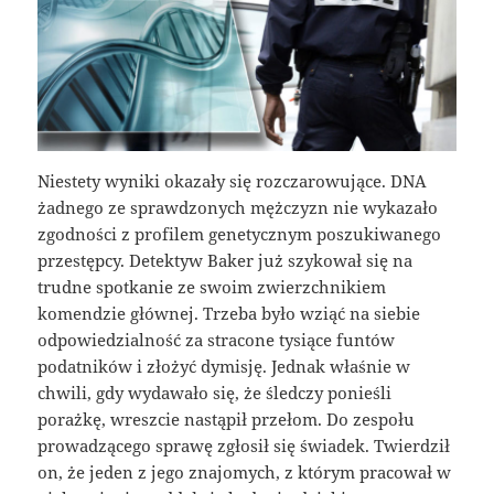
Niestety wyniki okazały się rozczarowujące. DNA
żadnego ze sprawdzonych mężczyzn nie wykazało
zgodności z profilem genetycznym poszukiwanego
przestępcy. Detektyw Baker już szykował się na
trudne spotkanie ze swoim zwierzchnikiem
komendzie głównej. Trzeba było wziąć na siebie
odpowiedzialność za stracone tysiące funtów
podatników i złożyć dymisję. Jednak właśnie w
chwili, gdy wydawało się, że śledczy ponieśli
porażkę, wreszcie nastąpił przełom. Do zespołu
prowadzącego sprawę zgłosił się świadek. Twierdził
on, że jeden z jego znajomych, z którym pracował w