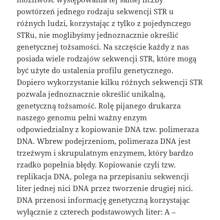
powtórzeń jednego rodzaju sekwencji STR u
różnych ludzi, korzystając z tylko z pojedynczego
STRu, nie moglibyśmy jednoznacznie określić
genetycznej tożsamości. Na szczęście każdy z nas
posiada wiele rodzajów sekwencji STR, które mogą
być użyte do ustalenia profilu genetycznego.
Dopiero wykorzystanie kilku różnych sekwencji STR
pozwala jednoznacznie określić unikalną,
genetyczną tożsamość. Rolę pijanego drukarza
naszego genomu pełni ważny enzym
odpowiedzialny z kopiowanie DNA tzw. polimeraza
DNA. Wbrew podejrzeniom, polimeraza DNA jest
trzeźwym i skrupulatnym enzymem, który bardzo
rzadko popełnia błędy. Kopiowanie czyli tzw.
replikacja DNA, polega na przepisaniu sekwencji
liter jednej nici DNA przez tworzenie drugiej nici.
DNA przenosi informację genetyczną korzystając
wyłącznie z czterech podstawowych liter: A –