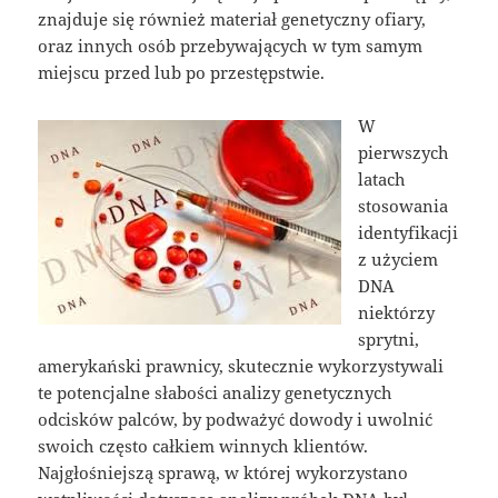
znajduje się również materiał genetyczny ofiary,
oraz innych osób przebywających w tym samym
miejscu przed lub po przestępstwie.
W
pierwszych
latach
stosowania
identyfikacji
z użyciem
DNA
niektórzy
sprytni,
amerykański prawnicy, skutecznie wykorzystywali
te potencjalne słabości analizy genetycznych
odcisków palców, by podważyć dowody i uwolnić
swoich często całkiem winnych klientów.
Najgłośniejszą sprawą, w której wykorzystano