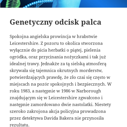
Genetyczny odcisk palca
Spokojna angielska prowincja w hrabstwie
Leicestershire. Z pozoru to okolica stworzona
wyłącznie do picia herbatki o piątej, pielenia
ogródka, oraz przycinania nożyczkami i tak już
idealnej trawy. Jednakże za tą sielską atmosferą
skrywała się tajemnica okrutnych morderstw,
potwierdzających prawdę, że zło czai się często w
miejscach na pozór spokojnych i bezpiecznych. W
roku 1983, a następnie w 1986 w Narborough
znajdującym się w Leicestershire zgwałcono i
następnie zamordowano dwie nastolatki. Niestety
szeroko zakrojona akcja policyjna prowadzona
przez detektywa Davida Bakera nie przynosiła
rezultatu.