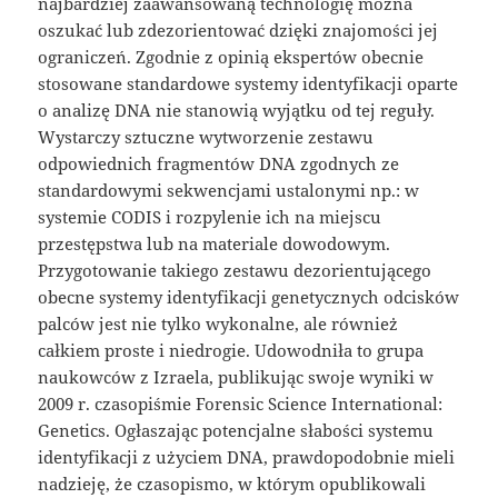
najbardziej zaawansowaną technologię można
oszukać lub zdezorientować dzięki znajomości jej
ograniczeń. Zgodnie z opinią ekspertów obecnie
stosowane standardowe systemy identyfikacji oparte
o analizę DNA nie stanowią wyjątku od tej reguły.
Wystarczy sztuczne wytworzenie zestawu
odpowiednich fragmentów DNA zgodnych ze
standardowymi sekwencjami ustalonymi np.: w
systemie CODIS i rozpylenie ich na miejscu
przestępstwa lub na materiale dowodowym.
Przygotowanie takiego zestawu dezorientującego
obecne systemy identyfikacji genetycznych odcisków
palców jest nie tylko wykonalne, ale również
całkiem proste i niedrogie. Udowodniła to grupa
naukowców z Izraela, publikując swoje wyniki w
2009 r. czasopiśmie Forensic Science International:
Genetics. Ogłaszając potencjalne słabości systemu
identyfikacji z użyciem DNA, prawdopodobnie mieli
nadzieję, że czasopismo, w którym opublikowali