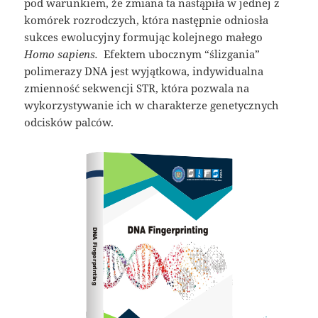
pod warunkiem, że zmiana ta nastąpiła w jednej z
komórek rozrodczych, która następnie odniosła
sukces ewolucyjny formując kolejnego małego
Homo sapiens.
Efektem ubocznym “ślizgania”
polimerazy DNA jest wyjątkowa, indywidualna
zmienność sekwencji STR, która pozwala na
wykorzystywanie ich w charakterze genetycznych
odcisków palców.