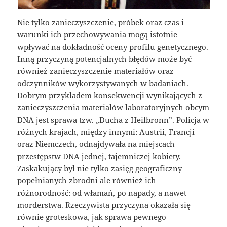
Nie tylko zanieczyszczenie, próbek oraz czas i
warunki ich przechowywania mogą istotnie
wpływać na dokładność oceny profilu genetycznego.
Inną przyczyną potencjalnych błędów może być
również zanieczyszczenie materiałów oraz
odczynników wykorzystywanych w badaniach.
Dobrym przykładem konsekwencji wynikających z
zanieczyszczenia materiałów laboratoryjnych obcym
DNA jest sprawa tzw. „Ducha z Heilbronn”. Policja w
różnych krajach, między innymi: Austrii, Francji
oraz Niemczech, odnajdywała na miejscach
przestępstw DNA jednej, tajemniczej kobiety.
Zaskakujący był nie tylko zasięg geograficzny
popełnianych zbrodni ale również ich
różnorodność: od włamań, po napady, a nawet
morderstwa. Rzeczywista przyczyna okazała się
równie groteskowa, jak sprawa pewnego