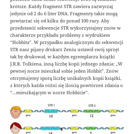
krótsze. Każdy fragment STR zawiera zazwyczaj
jedynie od 2 do 6 liter DNA. Fragmenty takie mogą
powtarzać się od kilku do ponad 100 razy. Aby
przedstawić sekwencje STR wykorzystajmy znów w
charakterze przykładu problemy z wydrukiem
“Hobbita”. W przypadku analogicznym do sekwencji
STR nasz pijany drukarz Zeniu ustawił swój sprzęt
tak by drukował, w każdym egzemplarzu książki
J.R.R. Tolkiena, inną liczbę kopii jednego zdania: „W
pewnej norze mieszkał sobie jeden Hobbit”. Znów
otrzymujemy sporą liczbę unikalnych kopii książki,
z których każda różni się ilością powtórzeń zdania o
“…mieszkającym w norze Hobbicie”.