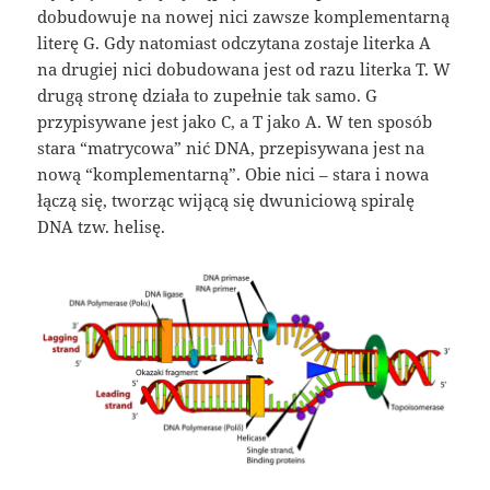
dobudowuje na nowej nici zawsze komplementarną
literę G. Gdy natomiast odczytana zostaje literka A
na drugiej nici dobudowana jest od razu literka T. W
drugą stronę działa to zupełnie tak samo. G
przypisywane jest jako C, a T jako A. W ten sposób
stara “matrycowa” nić DNA, przepisywana jest na
nową “komplementarną”. Obie nici – stara i nowa
łączą się, tworząc wijącą się dwuniciową spiralę
DNA tzw. helisę.