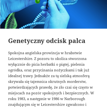
Genetyczny odcisk palca
Spokojna angielska prowincja w hrabstwie
Leicestershire. Z pozoru to okolica stworzona
wyłącznie do picia herbatki o piątej, pielenia
ogródka, oraz przycinania nożyczkami i tak już
idealnej trawy. Jednakże za tą sielską atmosferą
skrywała się tajemnica okrutnych morderstw,
potwierdzających prawdę, że zło czai się często w
miejscach na pozór spokojnych i bezpiecznych. W
roku 1983, a następnie w 1986 w Narborough
znajdującym się w Leicestershire zgwałcono i