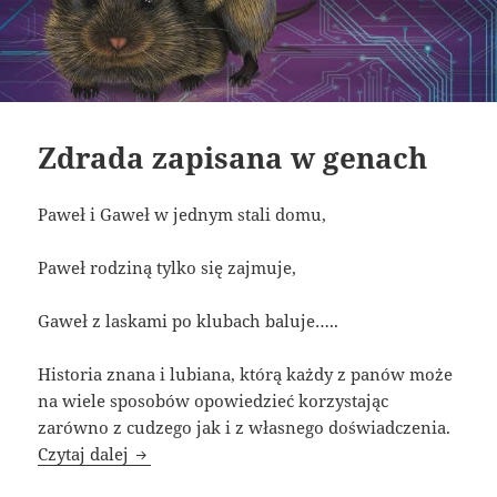
Zdrada zapisana w genach
Paweł i Gaweł w jednym stali domu,
Paweł rodziną tylko się zajmuje,
Gaweł z laskami po klubach baluje…..
Historia znana i lubiana, którą każdy z panów może
na wiele sposobów opowiedzieć korzystając
zarówno z cudzego jak i z własnego doświadczenia.
Zdrada zapisana w genach
Czytaj dalej