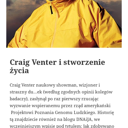
Craig Venter i stworzenie
życia
Craig Venter naukowy showman, wizjoner i
straszny du…ek (według zgodnych opinii kolegów
badaczy), zasłynął po raz pierwszy rzucając
wyzwanie wspieranemu przez rząd amerykański
Projektowi Poznania Genomu Ludzkiego. Historię
tą znajdziecie również na blogu DNAiJA, we
wcześniejszym wpisie pod tytułem: Jak zdobywano