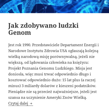
Jak zdobywano ludzki
Genom
Jest rok 1990. Przedstawiciele Departament Energii i
Narodowe Instytutu Zdrowia USA ogłaszają kolejną
wielką narodową misję porównywalną, jeżeli nie
większą, od lądowania człowieka na księżycu:
Projekt Poznania Genomu Ludzkiego. Misja jest
doniosła, więc musi trwać odpowiednio długo i
kosztować odpowiednio dużo: 15 lat plus (a raczej
minus) 3 miliardy dolarów z kieszeni podatników.
Pieniądze nie są przecież najważniejsze, jeżeli jest
szansa na uczynienie Ameryki Znów Wielką.
Jak zdobywano ludzki Genom
Czytaj dalej