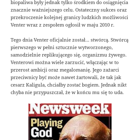
biopaliwa były jednak tylko środkiem do osiągnięcia
znacznie ważniejszego celu. Ostateczny sukces oraz
przekroczenie kolejnej granicy ludzkich możliwości
Venter wraz z zespołem ogłosił w maju 2010 r.
Tego dnia Venter oficjalnie został… stwórcą. Stwórcą
pierwszego w pełni sztucznie wytworzonego,
samodzielnie replikującego się, organizmu żywego.
Venterowi można wiele zarzucić, włączając w to
przerost ambicji oraz megalomanię. Jego zażarci
przeciwnicy być może nawet żartowali, że tak jak
cesarz Kaligula, chciałby zostać bogiem. Jednak nikt
chyba nie przypuszczał, że w końcu mu się to uda.