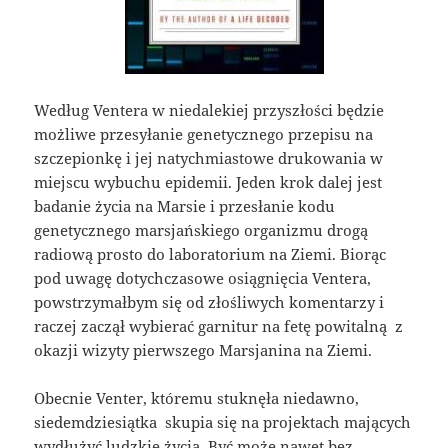
Według Ventera w niedalekiej przyszłości będzie
możliwe przesyłanie genetycznego przepisu na
szczepionkę i jej natychmiastowe drukowania w
miejscu wybuchu epidemii. Jeden krok dalej jest
badanie życia na Marsie i przesłanie kodu
genetycznego marsjańskiego organizmu drogą
radiową prosto do laboratorium na Ziemi. Biorąc
pod uwagę dotychczasowe osiągnięcia Ventera,
powstrzymałbym się od złośliwych komentarzy i
raczej zaczął wybierać garnitur na fetę powitalną z
okazji wizyty pierwszego Marsjanina na Ziemi.
Obecnie Venter, któremu stuknęła niedawno,
siedemdziesiątka skupia się na projektach mających
wydłużyć ludzkie życia. Być może nawet bez