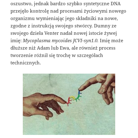
oszustwo, jednak bardzo szybko syntetyczne DNA
przejęło kontrolę nad procesami życiowymi nowego
organizmu wymieniając jego składniki na nowe,
zgodne z instrukcją swojego stwórcy. Dumny ze
swojego dzieła Venter nadał nowej istocie żywej
imię:
Mycoplasma mycoides JCVI-syn1.0.
Imię może
dłuższe niż Adam lub Ewa, ale również process
tworzenie różnił się trochę w szczegółach
technicznych.