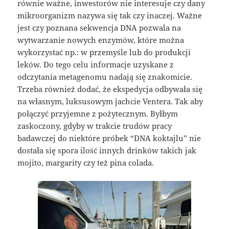
równie ważne, inwestorów nie interesuje czy dany
mikroorganizm nazywa się tak czy inaczej. Ważne
jest czy poznana sekwencja DNA pozwala na
wytwarzanie nowych enzymów, które można
wykorzystać np.: w przemyśle lub do produkcji
leków. Do tego celu informacje uzyskane z
odczytania metagenomu nadają się znakomicie.
Trzeba również dodać, że ekspedycja odbywała się
na własnym, luksusowym jachcie Ventera. Tak aby
połączyć przyjemne z pożytecznym. Byłbym
zaskoczony, gdyby w trakcie trudów pracy
badawczej do niektóre próbek “DNA koktajlu” nie
dostała się spora ilość innych drinków takich jak
mojito, margarity czy też pina colada.