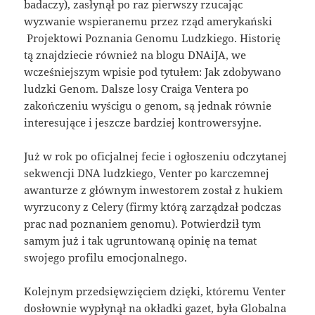
badaczy), zasłynął po raz pierwszy rzucając
wyzwanie wspieranemu przez rząd amerykański
Projektowi Poznania Genomu Ludzkiego. Historię
tą znajdziecie również na blogu DNAiJA, we
wcześniejszym wpisie pod tytułem: Jak zdobywano
ludzki Genom.
Dalsze losy Craiga Ventera po
zakończeniu wyścigu o genom, są jednak równie
interesujące i jeszcze bardziej kontrowersyjne.
Już w rok po oficjalnej fecie i ogłoszeniu odczytanej
sekwencji DNA ludzkiego, Venter po karczemnej
awanturze z głównym inwestorem został z hukiem
wyrzucony z Celery (firmy którą zarządzał podczas
prac nad poznaniem genomu). Potwierdził tym
samym już i tak ugruntowaną opinię na temat
swojego profilu emocjonalnego.
Kolejnym przedsięwzięciem dzięki, któremu Venter
dosłownie wypłynął na okładki gazet, była Globalna