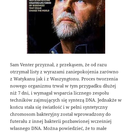
Sam Venter przyznał, z przekąsem, że od razu
otrzymał listy z wyrazami zaniepokojenia zarówno
z Watykanu jak i z Waszyngtonu. Proces tworzenia
nowego organizmu trwał w tym przypadku dłużej
niż 7 dni, i wymagał wsparcia licznego zespołu
techników zajmujących się syntezą DNA. Jednakże w
końcu stała się światłość i w pełni syntetyczny
chromosom bakteryjny został wprowadzony do
futerału z innej bakterii pozbawionej wcześniej
własnego DNA. Można powiedzieć, że to małe