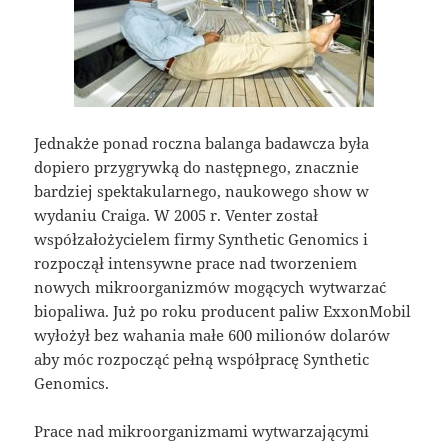
Jednakże ponad roczna balanga badawcza była
dopiero przygrywką do następnego, znacznie
bardziej spektakularnego, naukowego show w
wydaniu Craiga. W 2005 r. Venter został
współzałożycielem firmy Synthetic Genomics i
rozpoczął intensywne prace nad tworzeniem
nowych mikroorganizmów mogących wytwarzać
biopaliwa. Już po roku producent paliw ExxonMobil
wyłożył bez wahania małe 600 milionów dolarów
aby móc rozpocząć pełną współpracę Synthetic
Genomics.
Prace nad mikroorganizmami wytwarzającymi