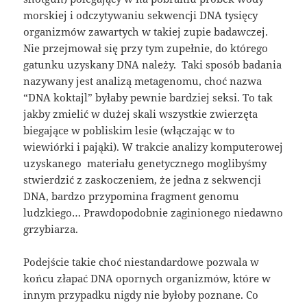
morskiej i odczytywaniu sekwencji DNA tysięcy
organizmów zawartych w takiej zupie badawczej.
Nie przejmował się przy tym zupełnie, do którego
gatunku uzyskany DNA należy. Taki sposób badania
nazywany jest analizą metagenomu, choć nazwa
“DNA koktajl” byłaby pewnie bardziej seksi. To tak
jakby zmielić w dużej skali wszystkie zwierzęta
biegające w pobliskim lesie (włączając w to
wiewiórki i pająki). W trakcie analizy komputerowej
uzyskanego materiału genetycznego moglibyśmy
stwierdzić z zaskoczeniem, że jedna z sekwencji
DNA, bardzo przypomina fragment genomu
ludzkiego… Prawdopodobnie zaginionego niedawno
grzybiarza.
Podejście takie choć niestandardowe pozwala w
końcu złapać DNA opornych organizmów, które w
innym przypadku nigdy nie byłoby poznane. Co