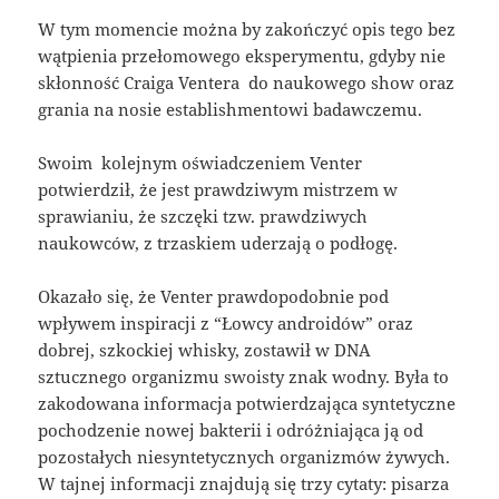
W tym momencie można by zakończyć opis tego bez
wątpienia przełomowego eksperymentu, gdyby nie
skłonność Craiga Ventera do naukowego show oraz
grania na nosie establishmentowi badawczemu.
Swoim kolejnym oświadczeniem Venter
potwierdził, że jest prawdziwym mistrzem w
sprawianiu, że szczęki tzw. prawdziwych
naukowców, z trzaskiem uderzają o podłogę.
Okazało się, że Venter prawdopodobnie pod
wpływem inspiracji z “Łowcy androidów” oraz
dobrej, szkockiej whisky, zostawił w DNA
sztucznego organizmu swoisty znak wodny. Była to
zakodowana informacja potwierdzająca syntetyczne
pochodzenie nowej bakterii i odróżniająca ją od
pozostałych niesyntetycznych organizmów żywych.
W tajnej informacji znajdują się trzy cytaty: pisarza