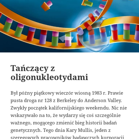
Tańczący z
oligonukleotydami
Był późny piątkowy wieczór wiosną 1983 r. Prawie
pusta droga nr 128 z Berkeley do Anderson Valley.
Zwykły początek kalifornijskiego weekendu. Nic nie
wskazywało na to, że wydarzy się coś szczególnie
ważnego, mogącego zmienić bieg historii badań
genetycznych. Tego dnia Kary Mullis, jeden z
szeregowych pracowników badawczych korporacji