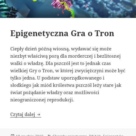
Epigenetyczna Gra o Tron
Ciepły dzień późną wiosną, wydawać się może
niezbyt właściwą porą dla morderczej i bezlitosnej
walki o władzę. Dla pszczół jest to jednak czas
wielkiej Gry o Tron, w której zwyciężczyni może być
tylko jedna. U podstaw uporządkowanego i
słodkiego jak miód królestwa pszczół leży stare jak
świat pożądanie władzy oraz możliwości
nieograniczonej reprodukcji.
Epigenetyczna Gra o Tron
Czytaj dalej
Data
Kategorie